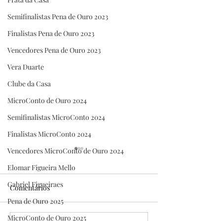
Semifinalistas Pena de Ouro 2023
Finalistas Pena de Ouro 2023
Vencedores Pena de Ouro 2023
Vera Duarte
Clube da Casa
MicroConto de Ouro 2024
Semifinalistas MicroConto 2024
Finalistas MicroConto 2024
Vencedores MicroConto de Ouro 2024
Elomar Figueira Mello
Gabriel Figueiraes
Comentários
Pena de Ouro 2025
MicroConto de Ouro 2025