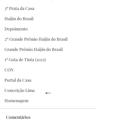
3º Prata da Casa
Haijin do Brasil
Depoimento
2º Grande Prêmio Haijin do Brasil
Grande Prêmio Haijin do Brasil
1º Gota de Tinta (2025)
CON
Portal da Casa
Conceição Lima
Homenagem
Comentários