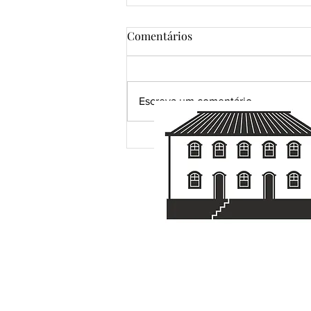
Comentários
Escreva um comentário
Uma pena. R$ 120.000,00 em
possibilidades.