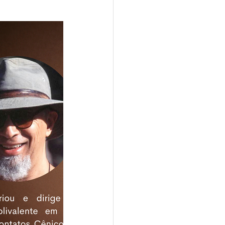
2024
de Ouro 2024
ro 2025