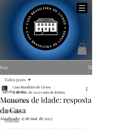
Post
Todos posts
Casa Brasileira de Livros
Todos posts
15 de mai. de 2023
1 min de leitura
Menores de idade: resposta
Gota de Tinta
da Casa
Editorial
Atualizado:
17 de mai. de 2023
Notícias