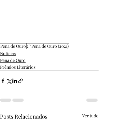
Pena de Ouro
2º Pena de Ouro (2021)
Notícias
Pena de Ouro
Prêmios Literários
Posts Relacionados
Ver tudo