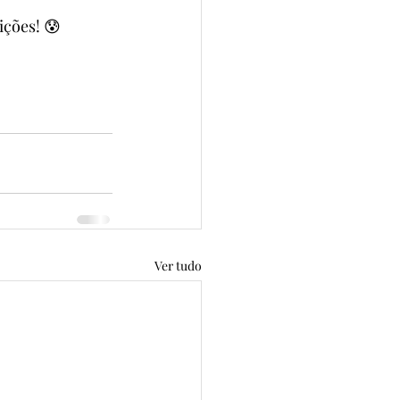
ições! 😰
Ver tudo