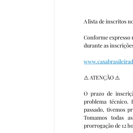
A lista de inscritos 
Conforme expresso no
durante as inscrições
www.casabrasileirad
⚠️ ATENÇÃO ⚠️
O prazo de inscri
problema técnico. 
passado, tivemos pr
Tomamos todas as 
prorrogação de 12 ho