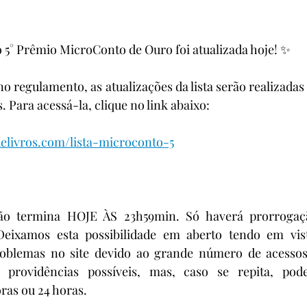
no 5° Prêmio MicroConto de Ouro foi atualizada hoje! ✨
 regulamento, as atualizações da lista serão realizadas
. Para acessá-la, clique no link abaixo:
elivros.com/lista-microconto-5
ção termina HOJE ÀS 23h59min. Só haverá prorrogaç
Deixamos esta possibilidade em aberto tendo em vis
oblemas no site devido ao grande número de acessos 
providências possíveis, mas, caso se repita, pod
ras ou 24 horas.