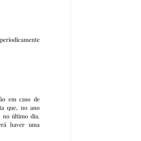
 periodicamente 
ão em caso de 
ta que, no ano 
no último dia. 
erá haver uma 