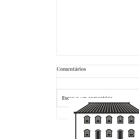
Comentários
Escreva um comentário
Uma pena. R$ 120.000,00 em
possibilidades.