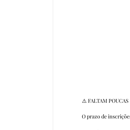
⚠️ FALTAM POUCAS 
O prazo de inscriçõe