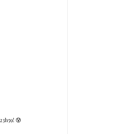
23h59! 😰