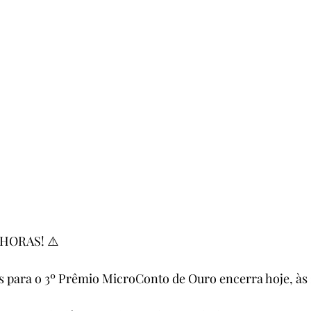
HORAS! ⚠️
s para o 3º Prêmio MicroConto de Ouro encerra hoje, às 