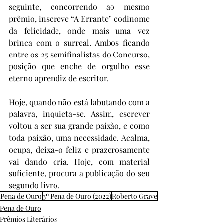
seguinte, concorrendo ao mesmo 
prêmio, inscreve “A Errante” codinome 
da felicidade, onde mais uma vez 
brinca com o surreal. Ambos ficando 
entre os 25 semifinalistas do Concurso, 
posição que enche de orgulho esse 
eterno aprendiz de escritor.
Hoje, quando não está labutando com a 
palavra, inquieta-se. Assim, escrever 
voltou a ser sua grande paixão, e como 
toda paixão, uma necessidade. Acalma, 
ocupa, deixa-o feliz e prazerosamente 
vai dando cria. Hoje, com material 
suficiente, procura a publicação do seu 
segundo livro.
Pena de Ouro
3º Pena de Ouro (2022)
Roberto Grave
Pena de Ouro
Prêmios Literários