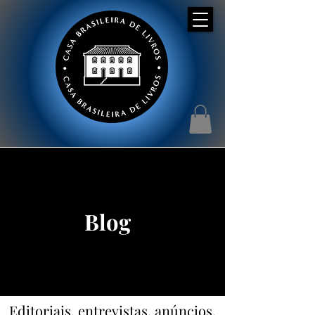
Blog
Editoriais, entrevistas, anúncios,