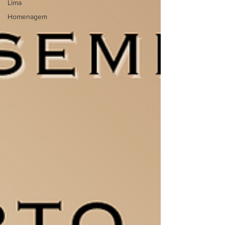
Lima
Homenagem