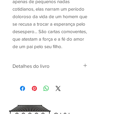
apenas de pequenos nadas
cotidianos, elas narram um período
doloroso da vida de um homem que
se recusa a trocar a esperança pelo
desespero... São cartas comoventes,
que atestam a força e a fé do amor
de um pai pelo seu filho.
Detalhes do livro
Capa comum
: ‎ 160 páginas
ISBN
: 978-6599474927
Dimensões
: 14 x 21