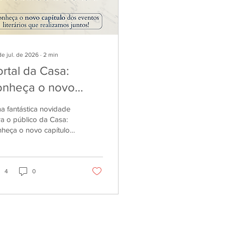
de jul. de 2026
∙
2
min
ortal da Casa:
onheça o novo
apítulo dos eventos
 fantástica novidade
terários que
a o público da Casa:
heça o novo capítulo
alizamos juntos! 🤩
 eventos literários que
lizamos juntos! 🤩 É
m enorme entusiasmo
e apresentamos o
4
0
rtal da Casa — um
iente próprio,
cebido para reunir e
 vida aos nossos
ntos literários de uma