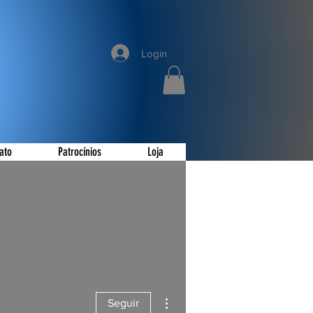
Login
ato
Patrocínios
Loja
Mais ações
Seguir