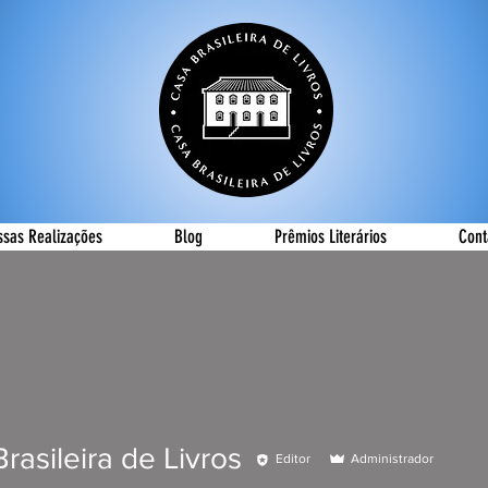
ssas Realizações
Blog
Prêmios Literários
Cont
rasileira de Livros
Editor
Administrador