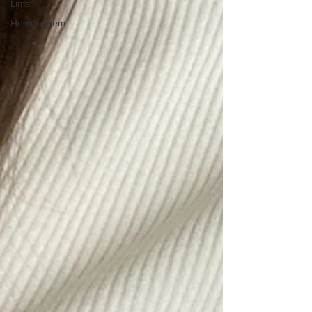
Lima
Homenagem