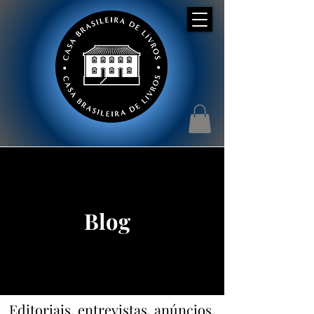
Blog
Editoriais, entrevistas, anúncios,