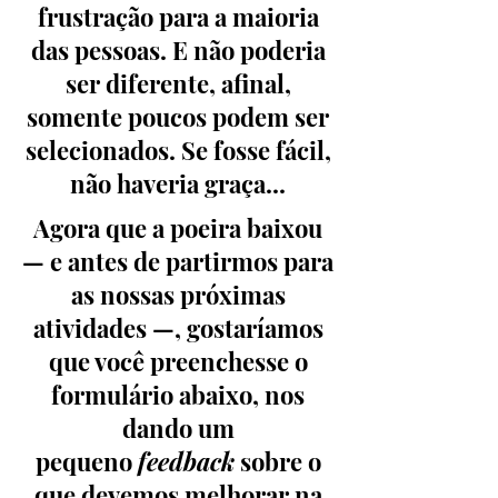
frustração para a maioria
das pessoas. E não poderia
ser diferente, afinal,
somente poucos podem ser
selecionados. Se fosse fácil,
não haveria graça...
Agora que a poeira baixou
— e antes de partirmos para
as nossas próximas
atividades —, gostaríamos
que você preenchesse o
formulário abaixo, nos
dando um
pequeno
feedback
sobre o
que devemos melhorar na