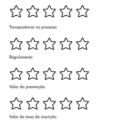
Transparência no processo
Regulamento
Valor da premiação
Valor da taxa de inscrição