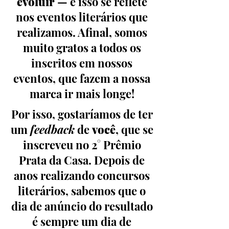
evoluir
— e isso se reflete
nos eventos literários que
realizamos. Afinal, somos
muito gratos a todos os
inscritos em nossos
eventos, que fazem a nossa
marca ir mais longe!
Por isso, gostaríamos de ter
um
feedback
de
você
, que se
inscreveu no 2° Prêmio
Prata da Casa. Depois de
anos realizando concursos
literários, sabemos que o
dia de anúncio do resultado
é sempre um dia de