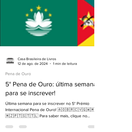
Casa Brasileira de Livros
12 de ago. de 2024
1 min de leitura
Pena de Ouro
5° Pena de Ouro: última semana
para se inscrever!
Última semana para se inscrever no 5° Prémio
Internacional Pena de Ouro! 🇦🇴🇧🇷🇨🇻🇬🇼🇲🇴
🇲🇿🇵🇹🇸🇹🇹🇱 Para saber mais, clique no...