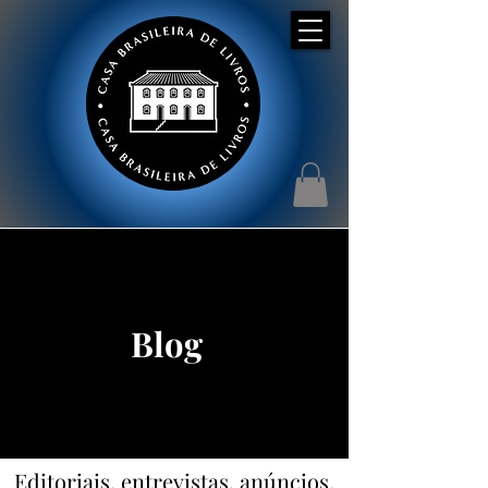
Blog
Editoriais, entrevistas, anúncios,