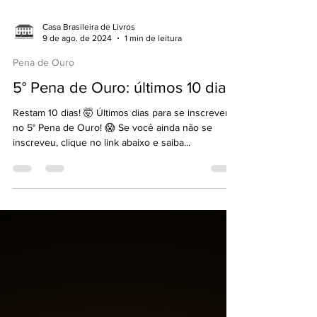
Casa Brasileira de Livros
9 de ago. de 2024
1 min de leitura
Pena de Ouro
5° Pena de Ouro: últimos 10 dias!
Restam 10 dias! 🤯 Últimos dias para se inscrever
no 5° Pena de Ouro! 😱 Se você ainda não se
inscreveu, clique no link abaixo e saiba...