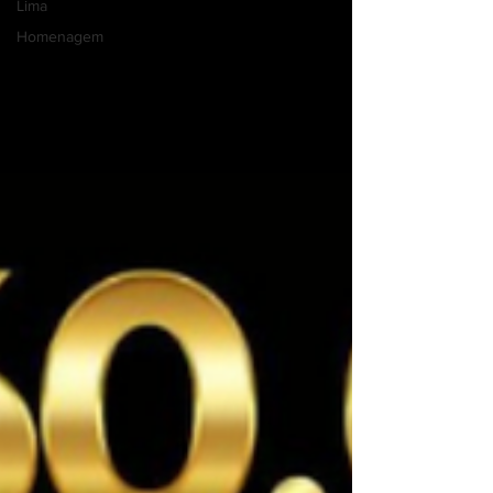
Lima
Homenagem