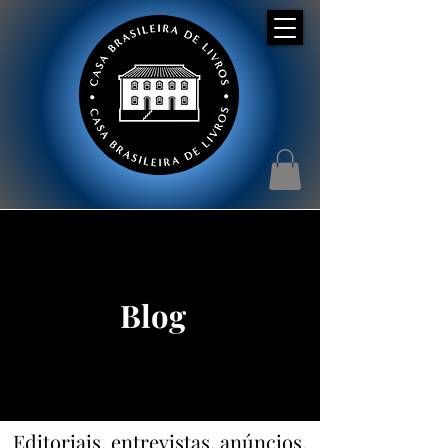
Blog
Editoriais, entrevistas, anúncios,