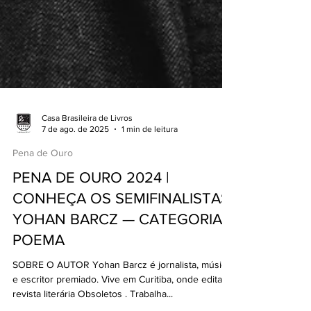
Casa Brasileira de Livros
7 de ago. de 2025
1 min de leitura
Pena de Ouro
PENA DE OURO 2024 |
CONHEÇA OS SEMIFINALISTAS:
YOHAN BARCZ — CATEGORIA
POEMA
SOBRE O AUTOR Yohan Barcz é jornalista, músico
e escritor premiado. Vive em Curitiba, onde edita a