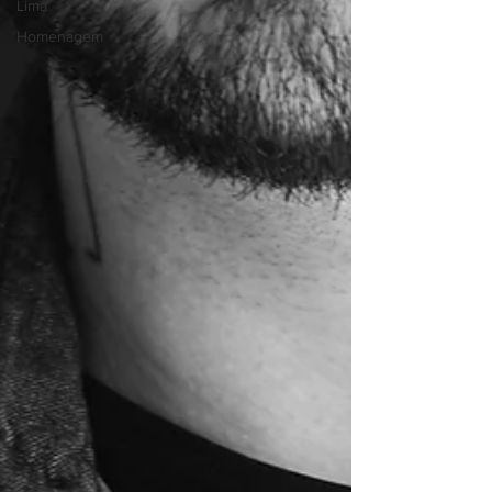
Lima
Homenagem