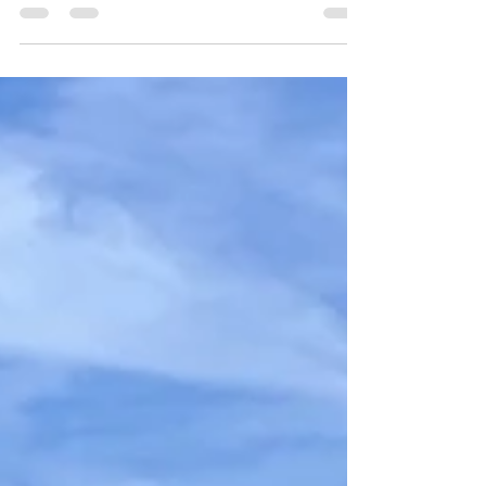
revista literária Obsoletos . Trabalha...