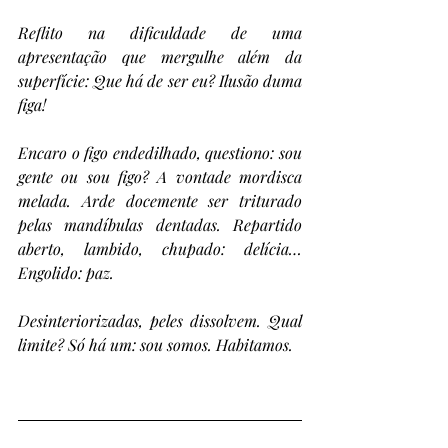
Reflito na dificuldade de uma 
apresentação que mergulhe além da 
superfície: Que há de ser eu? Ilusão duma 
figa!
Encaro o figo endedilhado, questiono: sou 
gente ou sou figo? A vontade mordisca 
melada. Arde docemente ser triturado 
pelas mandíbulas dentadas. Repartido 
aberto, lambido, chupado: delícia… 
Engolido: paz. 
Desinteriorizadas, peles dissolvem. Qual 
limite? Só há um: sou somos. Habitamos.