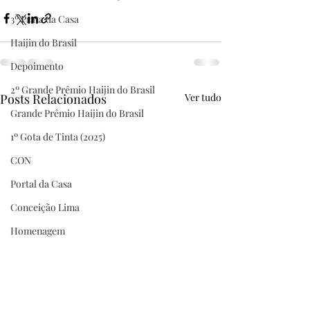
3º Prata da Casa
Haijin do Brasil
Depoimento
2º Grande Prêmio Haijin do Brasil
Posts Relacionados
Ver tudo
Grande Prêmio Haijin do Brasil
1º Gota de Tinta (2025)
CON
Portal da Casa
Conceição Lima
Homenagem