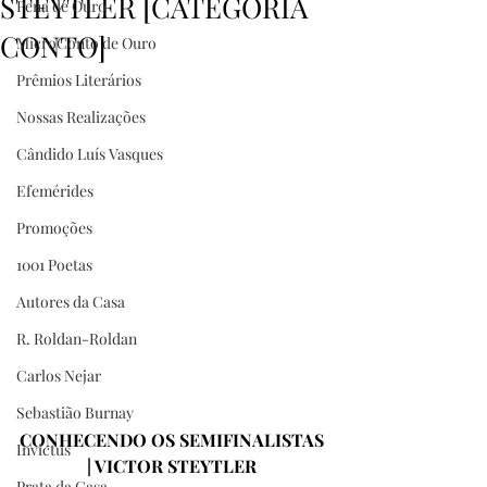
STEYTLER [CATEGORIA
Pena de Ouro
CONTO]
MicroConto de Ouro
Prêmios Literários
Nossas Realizações
Cândido Luís Vasques
Efemérides
Promoções
1001 Poetas
Autores da Casa
R. Roldan-Roldan
Carlos Nejar
Sebastião Burnay
CONHECENDO OS SEMIFINALISTAS 
Invictus
| VICTOR STEYTLER
Prata da Casa