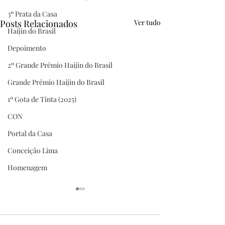
3º Prata da Casa
Posts Relacionados
Ver tudo
Haijin do Brasil
Depoimento
2º Grande Prêmio Haijin do Brasil
Grande Prêmio Haijin do Brasil
1º Gota de Tinta (2025)
CON
Portal da Casa
Conceição Lima
Homenagem